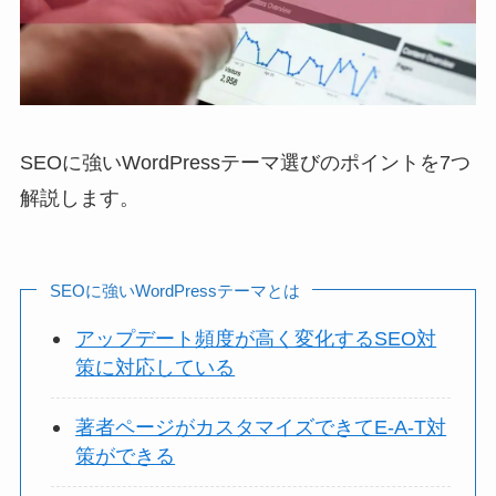
SEOに強いWordPressテーマ選びのポイントを7つ
解説します。
SEOに強いWordPressテーマとは
アップデート頻度が高く変化するSEO対
策に対応している
著者ページがカスタマイズできてE-A-T対
策ができる