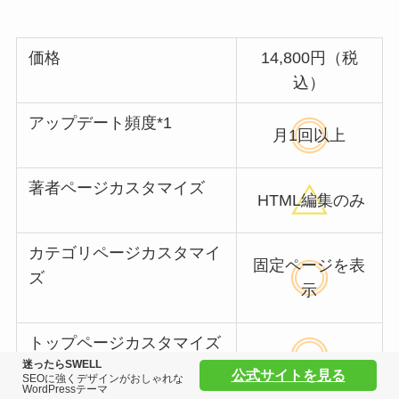
価格
14,800円（税
込）
アップデート頻度*1
月1回以上
著者ページカスタマイズ
HTML編集のみ
カテゴリページカスタマイ
固定ページを表
ズ
示
トップページカスタマイズ
迷ったらSWELL
公式サイトを見る
SEOに強くデザインがおしゃれな
WordPressテーマ