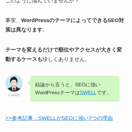
このように悩んでいませんか？
事実、
WordPressのテーマによってできるSEO対
策は異なります
。
テーマを変えるだけで順位やアクセスが大きく変
動するケースも
珍しくありません。
結論から言うと、SEOに強い
WordPressテーマは
SWELL
です。
じゅんた
>>参考記事：SWELLがSEOに強い7つの理由