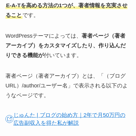
E-A-Tを高める方法の1つが、著者情報を充実させ
ること
です。
WordPressテーマによっては、
著者ページ（著者
アーカイブ）をカスタマイズしたり、作り込んだ
りできる機能が
付いています。
著者ページ（著者アーカイブ）とは、「（ブログ
URL）/author/ユーザー名」で表示される以下のよ
うなページです。
じゅんた | ブログの始め方｜2年で月50万円の
広告副収入を得た私が解説