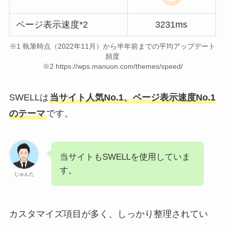
ページ表示速度*2
3231ms
※1 執筆時点（2022年11月）から半年前までの平均アップデート
頻度
※2 https://wps.manuon.com/themes/speed/
SWELLは
当サイト人気No.1、ページ表示速度No.1
のテーマ
です。
当サイトもSWELLを使用していま
す。
じゅんた
カスタマイズ項目が多く、しっかり整理されてい