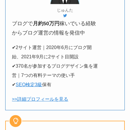
じゅんた
ブログで
月約50万円
稼いでいる経験
からブログ運営の情報を発信中
✔2サイト運営｜2020年6月にブログ開
始、2021年9月に2サイト目開設
✔370名が参加するブログデザイン集を運
営｜7つの有料テーマの使い手
✔
SEO検定3級
保有
>>詳細プロフィールを見る