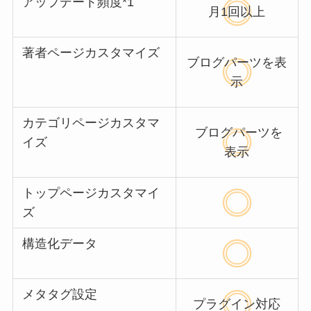
アップデート頻度*1
月1回以上
著者ページカスタマイズ
ブログパーツを表
示
カテゴリページカスタマ
ブログパーツを
イズ
表示
トップページカスタマイ
ズ
構造化データ
メタタグ設定
プラグイン対応