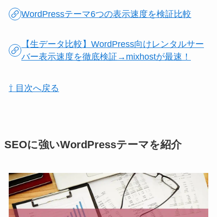
WordPressテーマ6つの表示速度を検証比較
【生データ比較】WordPress向けレンタルサー
バー表示速度を徹底検証→mixhostが最速！
⇧ 目次へ戻る
SEOに強いWordPressテーマを紹介