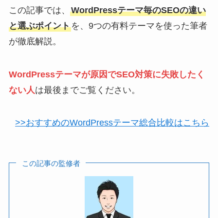
この記事では、
WordPressテーマ毎のSEOの違い
と選ぶポイント
を、9つの有料テーマを使った筆者
が徹底解説。
WordPressテーマが原因でSEO対策に失敗したく
ない人
は最後までご覧ください。
>>おすすめのWordPressテーマ総合比較はこちら
この記事の監修者