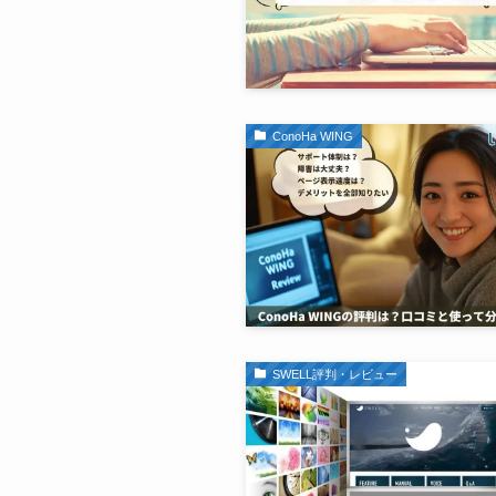
ConoHa WING
SWELL評判・レビュー