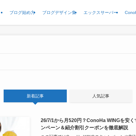
ブログ始め方
ブログデザイン集
エックスサーバー
Cono
新着記事
人気記事
26/7/1から月520円？ConoHa WING
ンペーン＆紹介割引クーポンを徹底解説