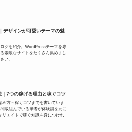
事例｜デザインが可愛いテーマの魅
ブログを紹介。WordPressテーマを専
いる素敵なサイトをたくさん集めまし
ださい。
法｜7つの稼げる理由と稼ぐコツ
始め方～稼ぐコツまでを書いていま
年間取組んでいる筆者が体験談を元に
ィリエイトで稼ぐ知識を身につけれ