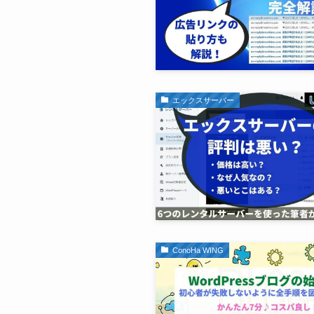
エックスサーバー
ConoHa WING