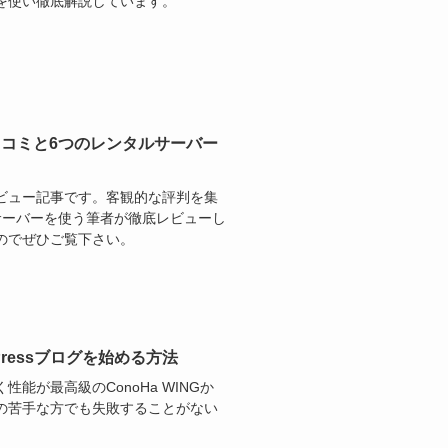
を使い徹底解説しています。
口コミと6つのレンタルサーバー
ビュー記事です。客観的な評判を集
サーバーを使う筆者が徹底レビューし
のでぜひご覧下さい。
dPressブログを始める方法
性能が最高級のConoHa WINGか
の苦手な方でも失敗することがない
。