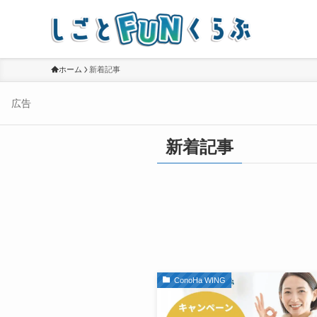
ホーム
新着記事
広告
新着記事
ConoHa WING