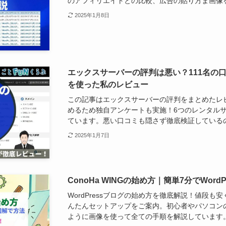
のアフィリエイトとの比較、広告の貼り方ま画像
2025年1月8日
エックスサーバーの評判は悪い？111名の
を使った私のレビュー
この記事はエックスサーバーの評判をまとめたレ
めるため独自アンケートも実施！6つのレンタル
ています。悪い口コミも隠さず徹底検証している
2025年1月7日
ConoHa WINGの始め方｜簡単7分でWor
WordPressブログの始め方を徹底解説！値段も安く
んたんセットアップをご案内。初心者やパソコン
ように画像を使って全ての手順を解説しています