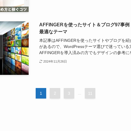
AFFINGERを使ったサイト＆ブログ97
最適なテーマ
本記事はAFFINGERを使ったサイトやブログを
があるので、WordPressテーマ選びで迷って
AFFINGERを導入済みの方でもデザインの参考
2024年11月26日
1
2
3
...
11