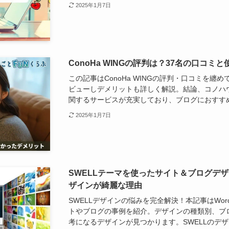
2025年1月7日
ConoHa WINGの評判は？37名の口コ
この記事はConoHa WINGの評判・口コミを
ビューしデメリットも詳しく解説。結論、コノハウィ
関するサービスが充実しており、ブログにおすす
2025年1月7日
SWELLテーマを使ったサイト＆ブログデザ
ザインが綺麗な理由
SWELLデザインの悩みを完全解決！本記事はWord
トやブログの事例を紹介。デザインの種類別、ブ
考になるデザインが見つかります。SWELLのデ