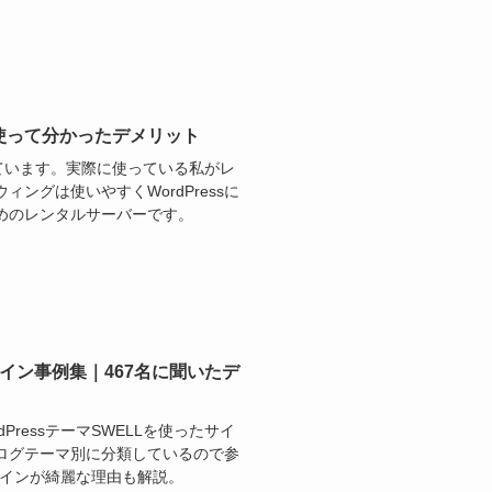
ミと使って分かったデメリット
纏めています。実際に使っている私がレ
ングは使いやすくWordPressに
めのレンタルサーバーです。
イン事例集｜467名に聞いたデ
PressテーマSWELLを使ったサイ
ログテーマ別に分類しているので参
ザインが綺麗な理由も解説。