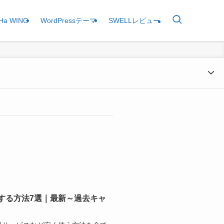
Ha WING
WordPressテーマ
SWELLレビュー
を安くする方法7選｜最新～過去キャ