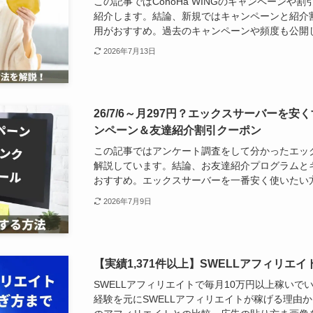
この記事ではConoHa WINGのキャンペーン
紹介します。結論、新規ではキャンペーンと紹介
用がおすすめ。過去のキャンペーンや頻度も公開
2026年7月13日
26/7/6～月297円？エックスサーバーを
ンペーン＆友達紹介割引クーポン
この記事ではアンケート調査をして分かったエッ
解説しています。結論、お友達紹介プログラムと
おすすめ。エックスサーバーを一番安く使いたい
2026年7月9日
【実績1,371件以上】SWELLアフィリエ
SWELLアフィリエイトで毎月10万円以上稼いで
経験を元にSWELLアフィリエイトが稼げる理由から