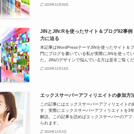
2024年12月20日
JINとJIN:Rを使ったサイト＆ブログ92
力に迫る
本記事はWordPressテーマJINを使ったサイト＆
門にブログを書いている私が実際にJINを使って
た。JINのデザインで悩んでいる方は是非ご覧く
2024年12月13日
エックスサーバーアフィリエイトの参加方
この記事にはエックスサーバーアフィリエイトの
す。実際にエックスサーバーアフィリエイトを3
解説。この記事を読めばエックスサーバーのアフ
られます。
2024年12月2日