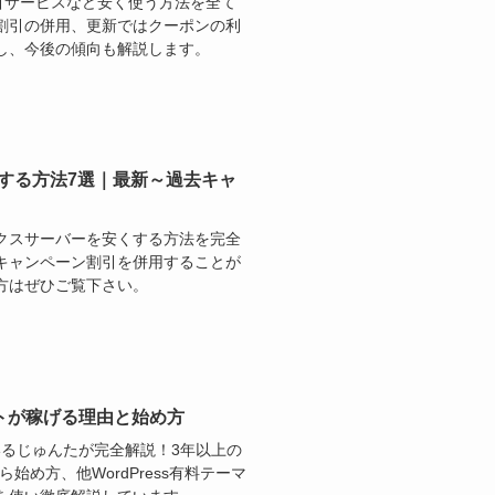
や割引サービスなど安く使う方法を全て
割引の併用、更新ではクーポンの利
し、今後の傾向も解説します。
安くする方法7選｜最新～過去キャ
クスサーバーを安くする方法を完全
キャンペーン割引を併用することが
方はぜひご覧下さい。
イトが稼げる理由と始め方
いるじゅんたが完全解説！3年以上の
始め方、他WordPress有料テーマ