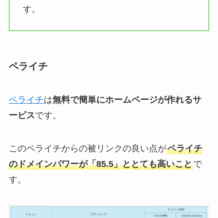
す。
ペライチ
ペライチ
は
無料で簡単にホームページが作れるサ
ービス
です。
このペライチからの被リンクの良い点が
ペライチ
のドメインパワーが「85.5」ととても高いこと
で
す。