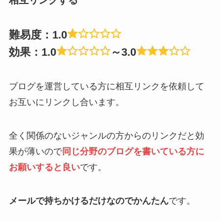
相互リンクする
難易度：1.0
効果：1.0
～3.0
ブログを運営している方に相互リンクを依頼して
お互いにリンクし合います。
全く関係のないジャンルの方からのリンクだと効
果が薄いので
同じ分野のブログを書いている方に
お願いすると良い
です。
メールで持ちかけるだけなのでかんたん
です。