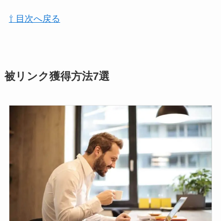
⇧ 目次へ戻る
被リンク獲得方法7選