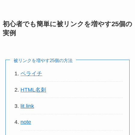
初心者でも簡単に被リンクを増やす25個の
実例
被リンクを増やす25個の方法
ペライチ
HTML名刺
lit.link
note