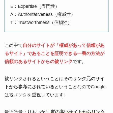
E：Expertise（専門性）
A：Authoritativeness（権威性）
T：Trustworthiness（信頼性）
この中で
自分のサイトが「権威があって信頼があ
るサイト」であることを証明できる一番の方法が
信頼のあるサイトからの被リンク
です。
被リンクされるということはその
リンク元のサイ
トから参考にされている
ということなのでGoogle
は被リンクを重視しています。
最近は量よりもいかに
質の高いサイトからリンク