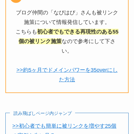
ブログ仲間の「なびはぴ」さんも被リンク
施策について情報発信しています。
こちらも
初心者でもできる再現性のある55
個の被リンク施策
なので参考にして下さ
い。
>>約5ヶ月でドメインパワーを35overにし
た方法
読み飛ばしページ内ジャンプ
>>初心者でも簡単に被リンクを増やす25個