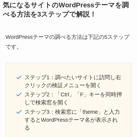
気になるサイトのWordPressテーマを調
べる方法を3ステップで解説！
WordPressテーマの調べる方法は下記の5ステップ
です。
ステップ1：調べたいサイトに訪問し右
クリックの検証メニューを開く
ステップ2：「Ctrl」「F」キーを同時押
しで検索窓を開く
ステップ3：検索窓に「theme」と入力
するとWordPressテーマ名が表示され
る