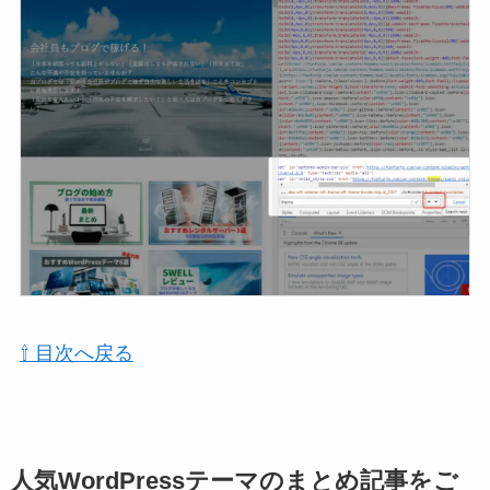
⇧ 目次へ戻る
人気WordPressテーマのまとめ記事をご