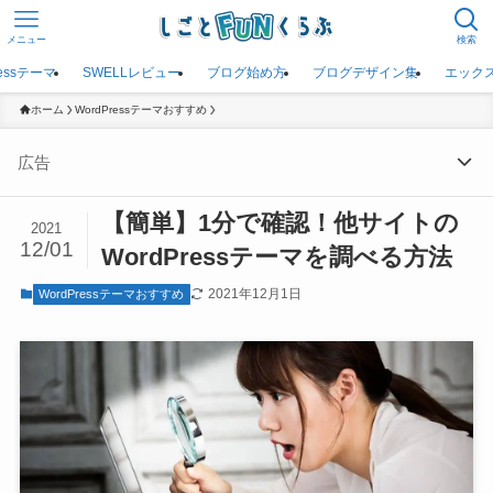
メニュー
検索
ressテーマ
SWELLレビュー
ブログ始め方
ブログデザイン集
エック
ホーム
WordPressテーマおすすめ
広告
【簡単】1分で確認！他サイトの
2021
12/01
WordPressテーマを調べる方法
2021年12月1日
WordPressテーマおすすめ